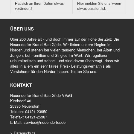
Hat sich an Ihren Daten etwas
Hier melden Sie uns, wenn
verändert?
etwas passiert ist.
ÜBER UNS
Über 200 Jahre alt - und doch immer auf der Höhe der Zeit: Die
Neuendorfer Brand-Bau-Gilde. Wir lieben unsere Region im
Norden und stehen bei vielen tausend Menschen, bei Alten und
Jungen, bei Familien und Singles im Wort. Wir regulieren
unbürokratisch und schnell und sind davon überzeugt, dass wir
alles in allem ein sehr faires Preis- Leistungsverhältnis als
Versicherer für den Norden haben. Testen Sie uns.
KONTAKT
Neuendorfer Brand-Bau-Gilde VVaG
Kirchdorf 40
25335 Neuendorf
Telefon:
04121-23950
Telefax: 04121-25387
E-Mail:
service@neuendorfer.de
> Datenschutz