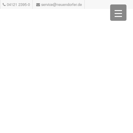
04121 2395-0
service@neuendorfer.de