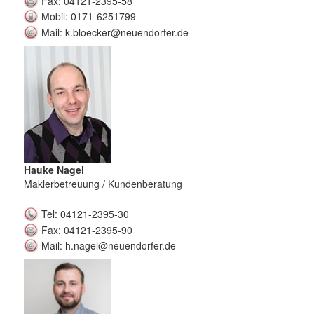
Fax: 04121-2395-58
Mobil: 0171-6251799
Mail: k.bloecker@neuendorfer.de
Hauke Nagel
Maklerbetreuung / Kundenberatung
Tel: 04121-2395-30
Fax: 04121-2395-90
Mail: h.nagel@neuendorfer.de