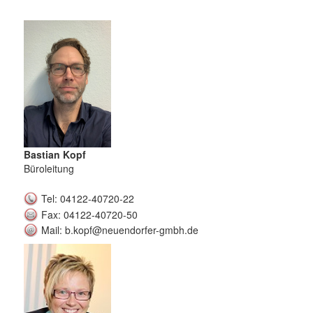
Bastian Kopf
Büroleitung
Tel: 04122-40720-22
Fax: 04122-40720-50
Mail: b.kopf@neuendorfer-gmbh.de