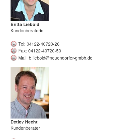
Britta Liebold
Kundenberaterin
Tel: 04122-40720-26
Fax: 04122-40720-50
Mail: b.liebold@neuendorfer-gmbh.de
Detlev Hecht
Kundenberater