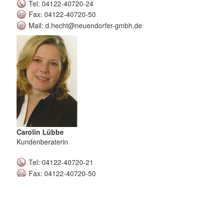
Tel: 04122-40720-24
Fax: 04122-40720-50
Mail: d.hecht@neuendorfer-gmbh.de
Carolin Lübbe
Kundenberaterin
Tel: 04122-40720-21
Fax: 04122-40720-50
Mail: c.luebbe@neuendorfer-gmbh.de