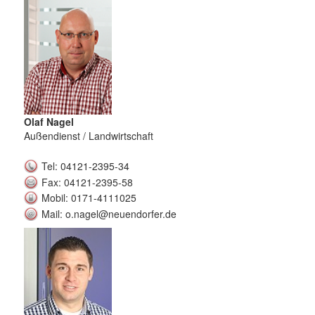
Olaf Nagel
Außendienst / Landwirtschaft
Tel: 04121-2395-34
Fax: 04121-2395-58
Mobil: 0171-4111025
Mail: o.nagel@neuendorfer.de