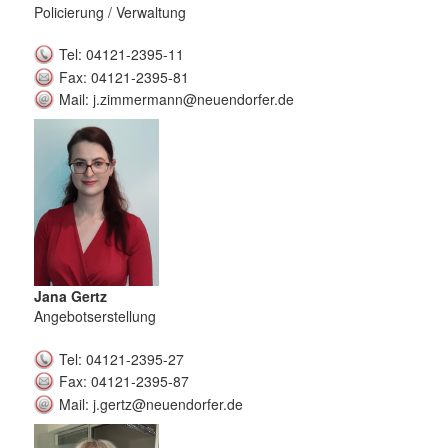
Policierung / Verwaltung
Tel: 04121-2395-11
Fax: 04121-2395-81
Mail: j.zimmermann@neuendorfer.de
Jana Gertz
Angebotserstellung
Tel: 04121-2395-27
Fax: 04121-2395-87
Mail: j.gertz@neuendorfer.de