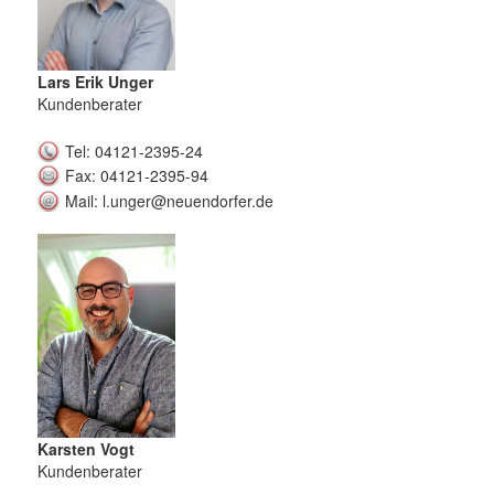
Lars Erik Unger
Kundenberater
Tel: 04121-2395-24
Fax: 04121-2395-94
Mail: l.unger@neuendorfer.de
Karsten Vogt
Kundenberater