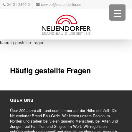
04121 2395-0
service@neuendorfer.de
haeufig-gestellte-fragen
Häufig gestellte Fragen
ÜBER UNS
Über 200 Jahre alt - und doch immer auf der Höhe der Zeit: Die
Neuendorfer Brand-Bau-Gilde. Wir lieben unsere Region im
Norden und stehen bei vielen tausend Menschen, bei Alten und
Jungen, bei Familien und Singles im Wort. Wir regulieren
unbürokratisch und schnell und sind davon überzeugt, dass wir