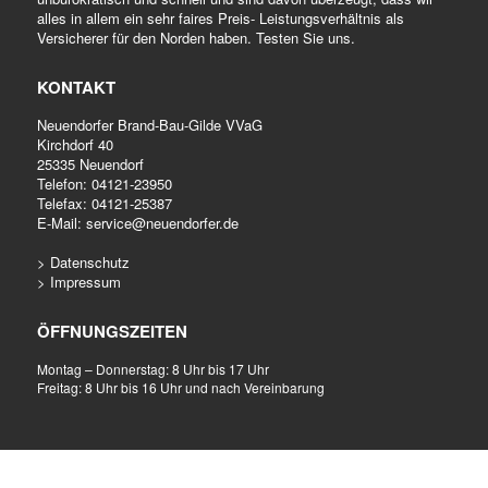
alles in allem ein sehr faires Preis- Leistungsverhältnis als
Versicherer für den Norden haben. Testen Sie uns.
KONTAKT
Neuendorfer Brand-Bau-Gilde VVaG
Kirchdorf 40
25335 Neuendorf
Telefon:
04121-23950
Telefax: 04121-25387
E-Mail:
service@neuendorfer.de
> Datenschutz
> Impressum
ÖFFNUNGSZEITEN
Montag – Donnerstag: 8 Uhr bis 17 Uhr
Freitag: 8 Uhr bis 16 Uhr und nach Vereinbarung